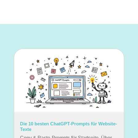
Die 10 besten ChatGPT-Prompts für Website-
Texte
Copy & Paste-Prompts für Startseite, Über-