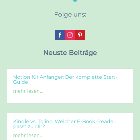
Folge uns:
Neuste Beiträge
Notion für Anfänger: Der komplette Start-
Guide
mehr lesen...
Kindle vs. Tolino: Welcher E-Book-Reader
passt zu Dir?
mehr lesen...