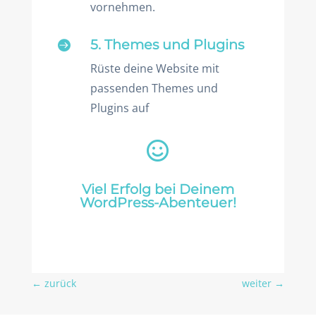
vornehmen.
5. Themes und Plugins

Rüste deine Website mit
passenden Themes und
Plugins auf

Viel Erfolg bei Deinem
WordPress-Abenteuer!
←
zurück
weiter
→