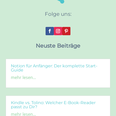
Folge uns:
Neuste Beiträge
Notion für Anfänger: Der komplette Start-
Guide
mehr lesen...
Kindle vs. Tolino: Welcher E-Book-Reader
passt zu Dir?
mehr lesen...