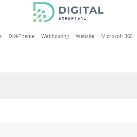
s
Divi-Theme
Webhosting
Website
Microsoft 365