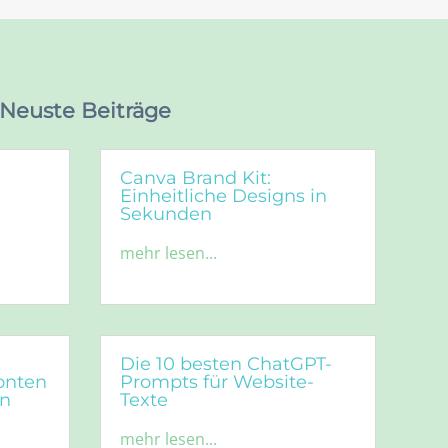
Neuste Beiträge
Canva Brand Kit:
Einheitliche Designs in
Sekunden
mehr lesen...
Die 10 besten ChatGPT-
Konten
Prompts für Website-
en
Texte
mehr lesen...