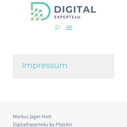
Impressum
Markus Jäger-Hott
DigitalExperte4u by PfalzArt